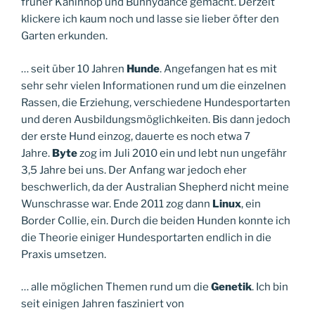
früher Kaninhop und Bunnydance gemacht. Derzeit
klickere ich kaum noch und lasse sie lieber öfter den
Garten erkunden.
… seit über 10 Jahren
Hunde
. Angefangen hat es mit
sehr sehr vielen Informationen rund um die einzelnen
Rassen, die Erziehung, verschiedene Hundesportarten
und deren Ausbildungsmöglichkeiten. Bis dann jedoch
der erste Hund einzog, dauerte es noch etwa 7
Jahre.
Byte
zog im Juli 2010 ein und lebt nun ungefähr
3,5 Jahre bei uns. Der Anfang war jedoch eher
beschwerlich, da der Australian Shepherd nicht meine
Wunschrasse war. Ende 2011 zog dann
Linux
, ein
Border Collie, ein. Durch die beiden Hunden konnte ich
die Theorie einiger Hundesportarten endlich in die
Praxis umsetzen.
… alle möglichen Themen rund um die
Genetik
. Ich bin
seit einigen Jahren fasziniert von